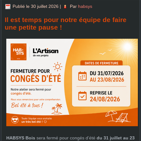
Publié le
30 juillet 2026
|
Par
habsys
Il est temps pour notre équipe de faire
une petite pause !
HABSYS Bois
sera fermé pour congés d’été
du 31 juillet au 23