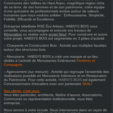
Communes des Vallées du Haut Anjou, magnifique région riche
de sa terre, de ses hommes et de son patrimoine, notre équipe
d’une quinzaine de professionnels évolue autour de valeurs
humaines que nous voulons solides : Enthousiasme, Simplicité,
Fidélité, Efficacité et Excellence.
Entreprise labellisée RGE Éco Artisan,
HABSYS BOIS vous
conseille, vous accompagne et
exécute vos travaux de
Rénovation
ou réalise votre
projet Neuf
. Pour construire et suivre
votre projet, HABSYS BOIS est segmentée en 3 pôles d’activité :
–
Charpente et Construction Bois
: Activité aux multiples facettes
autour des structures bois.
–
Menuiserie
: HABSYS BOIS a créé une marque et un lieu
dédiés à l’activité de Menuiseries Extérieures
Fenêtres et
Compagnie
.
–
Agencement
(sur mesure) : Activité qui regroupe l’ensemble des
réalisations possible en Menuiserie Intérieure et en Restauration
du Patrimoine. Pour cette activité,
HABSYS BOIS
est également
Concessionnaire d’escaliers avec son partenaire
SKALI
.
Nos clients, c’est vous.
Vous êtes particulier, architecte, Maître d’œuvre, Associations,
Communes ou représentation institutionnelle, vous êtes
entreprise, …
Nous serons à votre écoute. Nous intervenons dans un rayon de