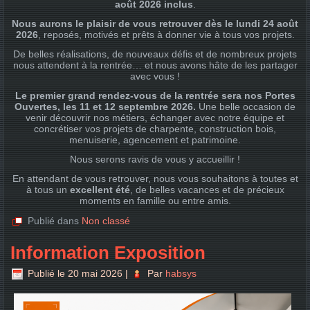
août 2026 inclus
.
Nous aurons le plaisir de vous retrouver dès le lundi 24 août
2026
, reposés, motivés et prêts à donner vie à tous vos projets.
De belles réalisations, de nouveaux défis et de nombreux projets
nous attendent à la rentrée… et nous avons hâte de les partager
avec vous !
Le premier grand rendez-vous de la rentrée sera nos Portes
Ouvertes, les 11 et 12 septembre 2026.
Une belle occasion de
venir découvrir nos métiers, échanger avec notre équipe et
concrétiser vos projets de charpente, construction bois,
menuiserie, agencement et patrimoine.
Nous serons ravis de vous y accueillir !
En attendant de vous retrouver, nous vous souhaitons à toutes et
à tous un
excellent été
, de belles vacances et de précieux
moments en famille ou entre amis.
Publié dans
Non classé
Information Exposition
Publié le
20 mai 2026
|
Par
habsys