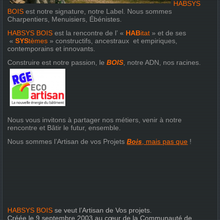
HABSYS
BOIS
est notre signature, notre Label. Nous sommes
Charpentiers, Menuisiers, Ébénistes.
HABSYS BOIS
est la rencontre de l’ «
HAB
itat
» et de ses
«
SYS
tèmes
» constructifs, ancestraux et empiriques,
contemporains et innovants.
Construire est notre passion, le
BOIS
, notre ADN, nos racines.
Nous vous invitons à partager nos métiers, venir à notre
rencontre et Bâtir le futur, ensemble.
Nous sommes l’Artisan de vos Projets
Bois
, mais pas que
!
HABSYS BOIS
se veut l’Artisan de Vos projets.
Créée le 9 septembre 2003 au cœur de la Communauté de