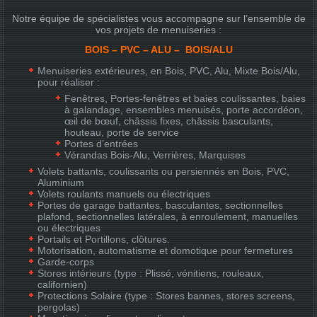
Notre équipe de spécialistes vous accompagne sur l’ensemble de
vos projets de menuiseries :
BOIS – PVC – ALU – BOIS/ALU
Menuiseries extérieures, en Bois, PVC, Alu, Mixte Bois/Alu,
pour réaliser :
Fenêtres, Portes-fenêtres et baies coulissantes, baies
à galandage, ensembles menuisés, porte accordéon,
œil de bœuf, châssis fixes, châssis basculants,
houteau, porte de service
Portes d’entrées
Vérandas Bois-Alu, Verrières, Marquises
Volets battants, coulissants ou persiennés en Bois, PVC,
Aluminium
Volets roulants manuels ou électriques
Portes de garage battantes, basculantes, sectionnelles
plafond, sectionnelles latérales, à enroulement, manuelles
ou électriques
Portails et Portillons, clôtures.
Motorisation, automatisme et domotique pour fermetures
Garde-corps
Stores intérieurs (type : Plissé, vénitiens, rouleaux,
californien)
Protections Solaire (type : Stores bannes, stores screens,
pergolas)